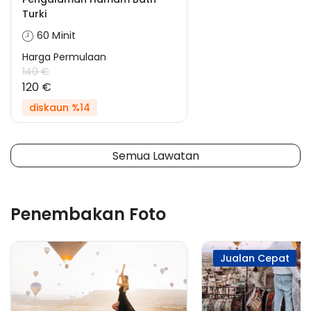
Turki
60 Minit
Harga Permulaan
140 €
120 €
diskaun %14
Semua Lawatan
Penembakan Foto
Jualan Cepat