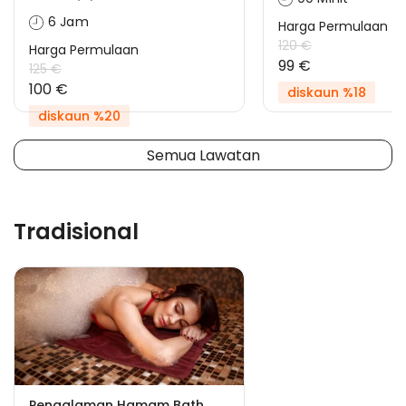
6 Jam
Harga Permulaan
120 €
Harga Permulaan
99 €
125 €
100 €
diskaun %18
diskaun %20
Semua Lawatan
Tradisional
Pengalaman Hamam Bath