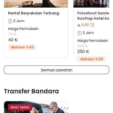
Rental Berpakaian Terbang
Fotoshoot Sunrise 
Rooftop Hotel Koz
2 Jam
5.00
(1)
Harga Permulaan
2 Jam
70 €
40 €
Harga Permulaan
350 €
diskaun %43
250 €
diskaun %29
Semua Lawatan
Transfer Bandara
Best Seller