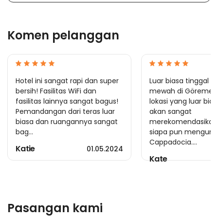
Komen pelanggan
Hotel ini sangat rapi dan super
Luar biasa tinggal d
bersih! Fasilitas WiFi dan
mewah di Göreme.
fasilitas lainnya sangat bagus!
lokasi yang luar bia
Pemandangan dari teras luar
akan sangat
biasa dan ruangannya sangat
merekomendasikan
bag...
siapa pun mengunj
Cappadocia....
Katie
01.05.2024
Kate
Pasangan kami