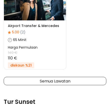
Airport Transfer & Mercedes
5.00
(2)
65 Minit
Harga Permulaan
140 €
110 €
diskaun %21
Semua Lawatan
Tur Sunset