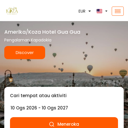
EUR
Amerika/Koza Hotel Gua Gua
Pengalaman Kapadokia
Discover
Cari tempat atau aktiviti
Meneroka