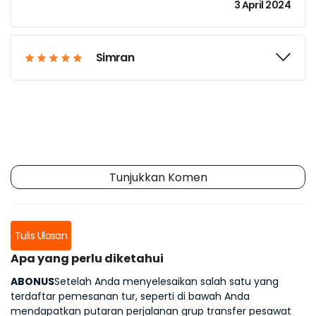
3 April 2024
Simran
Tunjukkan Komen
Tulis Ulasan
Apa yang perlu diketahui
ABONUS
Setelah Anda menyelesaikan salah satu yang
terdaftar pemesanan tur, seperti di bawah Anda
mendapatkan putaran perjalanan grup transfer pesawat