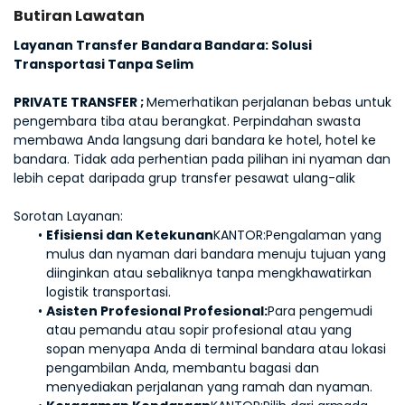
Butiran Lawatan
Layanan Transfer Bandara Bandara: Solusi 
Transportasi Tanpa Selim
PRIVATE TRANSFER ; 
Memerhatikan perjalanan bebas untuk 
pengembara tiba atau berangkat. Perpindahan swasta 
membawa Anda langsung dari bandara ke hotel, hotel ke 
bandara. Tidak ada perhentian pada pilihan ini nyaman dan 
lebih cepat daripada grup transfer pesawat ulang-alik 
Sorotan Layanan:
Efisiensi dan Ketekunan
KANTOR:
Pengalaman yang 
mulus dan nyaman dari bandara menuju tujuan yang 
diinginkan atau sebaliknya tanpa mengkhawatirkan 
logistik transportasi.
Asisten Profesional Profesional:
Para pengemudi 
atau pemandu atau sopir profesional atau yang 
sopan menyapa Anda di terminal bandara atau lokasi 
pengambilan Anda, membantu bagasi dan 
menyediakan perjalanan yang ramah dan nyaman.