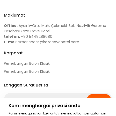
Maklumat
Office:
Aydınlı-Orta Mah. Çakmakli Sok. No:z1-15 Goreme
Kasabası Koza Cave Hotel
telefon:
+90 5449288680
E-mel:
experiences@kozacavehotel.com
Korporat
Penerbangan Balon Klasik
Penerbangan Balon Klasik
Langgan Surat Berita
Langgan
Kami menghargai privasi anda
Kami menggunakan kuki untuk meningkatkan pengalaman