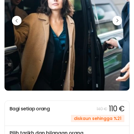
110 €
Bagi setiap orang
140 €
diskaun sehingga %21
Pilih tarikh dan bilangan orang