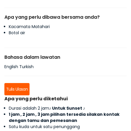
Apa yang perlu dibawa bersama anda?
Kacamata Matahari
Botol air
Bahasa dalam lawatan
English Turkish
Tulis Ulasan
Apa yang perlu diketahui
Durasi adalah 2 jam
♪ Untuk Sunset ♪
1 jam , 2 jam , 3 jam pilihan tersedia silakan kontak
dengan tamu dan pemesanan
Satu kuda untuk satu penunggang