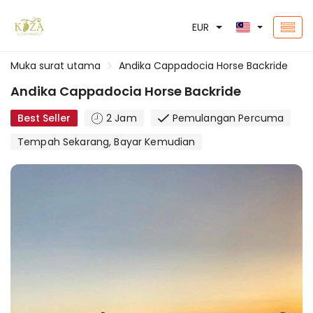
EUR
Muka surat utama
Andika Cappadocia Horse Backride
Andika Cappadocia Horse Backride
Best Seller
2 Jam
Pemulangan Percuma
Tempah Sekarang, Bayar Kemudian