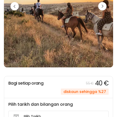
40 €
Bagi setiap orang
55 €
diskaun sehingga %27
Pilih tarikh dan bilangan orang
Pilih Tarikh