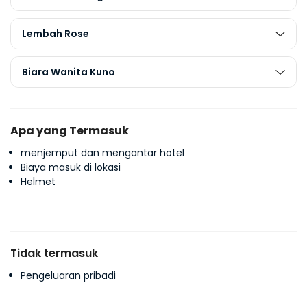
Lembah Rose
Biara Wanita Kuno
Apa yang Termasuk
menjemput dan mengantar hotel
Biaya masuk di lokasi
Helmet
Tidak termasuk
Pengeluaran pribadi