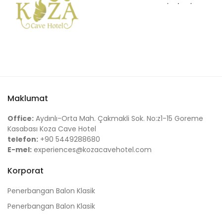
Maklumat
Office:
Aydınlı-Orta Mah. Çakmakli Sok. No:z1-15 Goreme
Kasabası Koza Cave Hotel
telefon:
+90 5449288680
E-mel:
experiences@kozacavehotel.com
Korporat
Penerbangan Balon Klasik
Penerbangan Balon Klasik