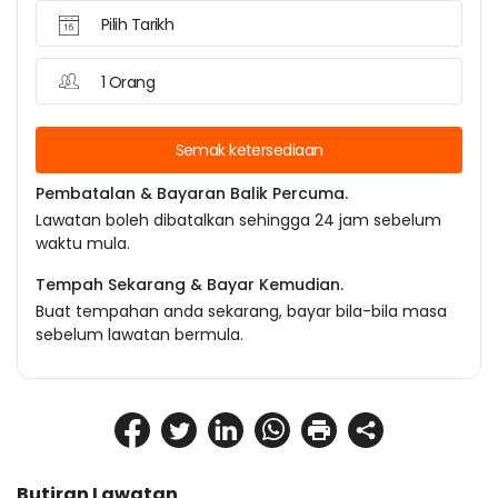
Pilih Tarikh
1 Orang
Semak ketersediaan
Pembatalan & Bayaran Balik Percuma.
Lawatan boleh dibatalkan sehingga 24 jam sebelum
waktu mula.
Tempah Sekarang & Bayar Kemudian.
Buat tempahan anda sekarang, bayar bila-bila masa
sebelum lawatan bermula.
Butiran Lawatan