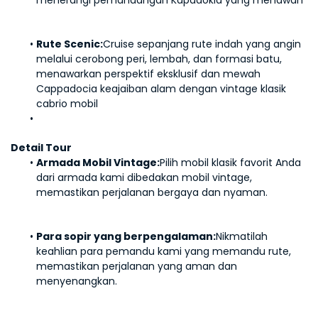
menerangi pemandangan Kapadokia yang menawan
Rute Scenic:
Cruise sepanjang rute indah yang angin 
melalui cerobong peri, lembah, dan formasi batu, 
menawarkan perspektif eksklusif dan mewah 
Cappadocia keajaiban alam dengan vintage klasik 
cabrio mobil
Detail Tour
Armada Mobil Vintage:
Pilih mobil klasik favorit Anda 
dari armada kami dibedakan mobil vintage, 
memastikan perjalanan bergaya dan nyaman.
Para sopir yang berpengalaman:
Nikmatilah 
keahlian para pemandu kami yang memandu rute, 
memastikan perjalanan yang aman dan 
menyenangkan.