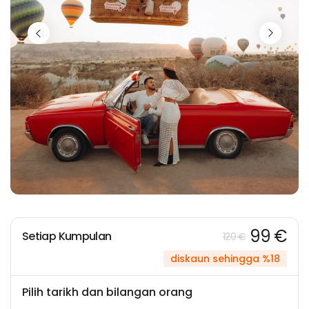
99 €
Setiap Kumpulan
120 €
diskaun sehingga %18
Pilih tarikh dan bilangan orang