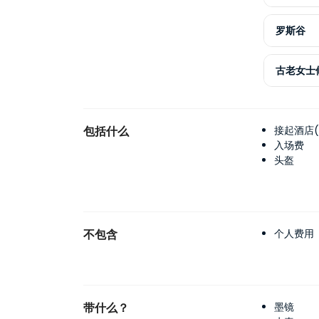
罗斯谷
古老女士
包括什么
接起酒店(
入场费
头盔
不包含
个人费用
带什么？
墨镜