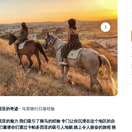
西亚的奇迹
- 马背骑行日落经验
西亚的魅力 我们吸引了骑马的经验 专门让你沉浸在这个地区的自
我们邀请你们通过卡帕多西亚的吸引人地貌 踏上令人振奋的旅程 骑