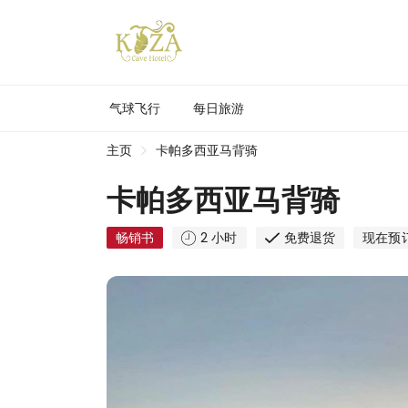
气球飞行
每日旅游
主页
卡帕多西亚马背骑
卡帕多西亚马背骑
畅销书
2 小时
免费退货
现在预