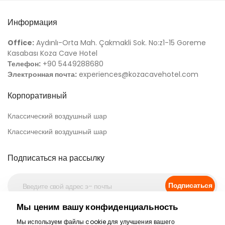
Информация
Office:
Aydınlı-Orta Mah. Çakmakli Sok. No:z1-15 Goreme
Kasabası Koza Cave Hotel
Телефон:
+90 5449288680
Электронная почта:
experiences@kozacavehotel.com
Корпоративный
Классический воздушный шар
Классический воздушный шар
Подписаться на рассылку
Подписаться
Мы ценим вашу конфиденциальность
Социальные медиа
Мы используем файлы cookie для улучшения вашего