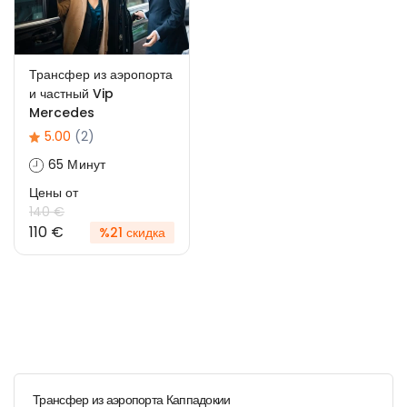
Трансфер из аэропорта
и частный Vip
Mercedes
5.00
(2)
65 Минут
Цены от
140 €
110 €
%21 скидка
Трансфер из аэропорта Каппадокии