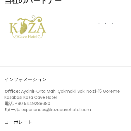
当社のパートナー
インフォメーション
Office:
Aydınlı-Orta Mah. Çakmakli Sok. No:z1-15 Goreme
Kasabası Koza Cave Hotel
電話:
+90 5449288680
Eメール:
experiences@kozacavehotel.com
コーポレート