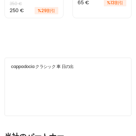
65 €
%13割引
350 €
250 €
%29割引
cappadocia クラシック 車 日の出