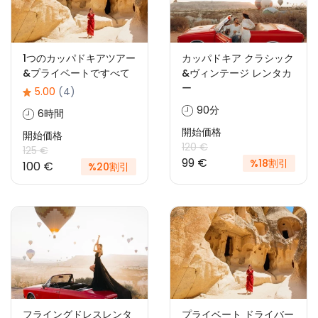
1つのカッパドキアツアー
カッパドキア クラシック
&プライベートですべて
&ヴィンテージ レンタカ
ー
5.00
(4)
90分
6時間
開始価格
開始価格
120 €
125 €
99 €
%18割引
100 €
%20割引
フライングドレスレンタ
プライベート ドライバー