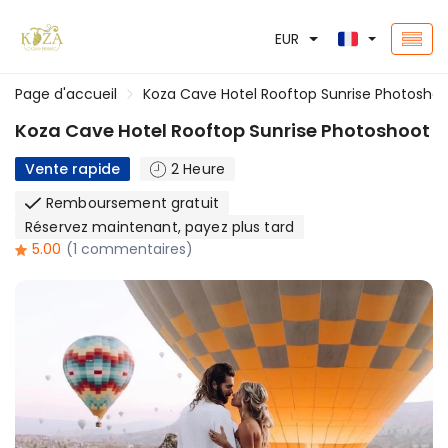
EUR
Page d'accueil
Koza Cave Hotel Rooftop Sunrise Photosho
Koza Cave Hotel Rooftop Sunrise Photoshoot
Vente rapide
2 Heure
Remboursement gratuit
Réservez maintenant, payez plus tard
5.00
(1 commentaires)