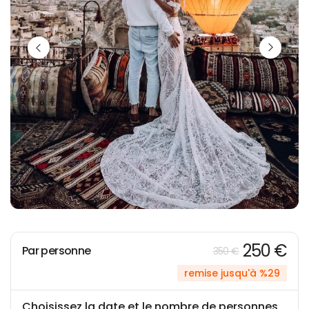
250 €
Par personne
350 €
remise jusqu'à %29
Choisissez la date et le nombre de personnes