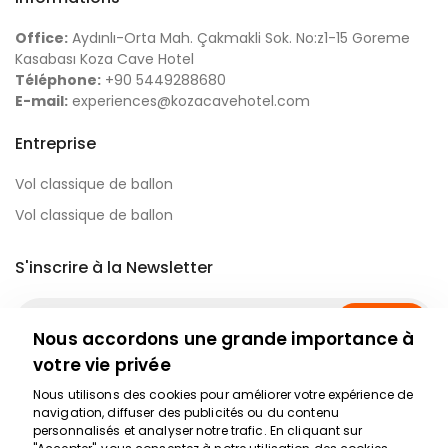
Office:
Aydınlı-Orta Mah. Çakmakli Sok. No:z1-15 Goreme
Kasabası Koza Cave Hotel
Téléphone:
+90 5449288680
E-mail:
experiences@kozacavehotel.com
Entreprise
Vol classique de ballon
Vol classique de ballon
S'inscrire à la Newsletter
S'abonner
Nous accordons une grande importance à
votre vie privée
Réseaux sociaux
Nous utilisons des cookies pour améliorer votre expérience de
navigation, diffuser des publicités ou du contenu
personnalisés et analyser notre trafic. En cliquant sur