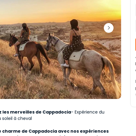
 les merveilles de Cappadocia
- Expérience du 
soleil à cheval
le charme de Cappadocia avec nos expériences 