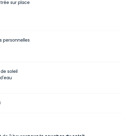
ntrée sur place
 personnelles
de soleil
 d'eau
c