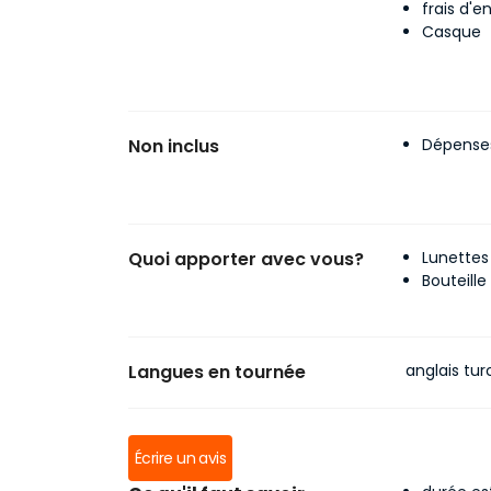
frais d'e
Casque
Non inclus
Dépenses
Quoi apporter avec vous?
Lunettes 
Bouteille
Langues en tournée
anglais tur
Écrire un avis