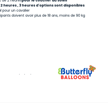
t de 2 heures
pour le coucher du soleil
, 2 heures , 3 heures d'options sont disponibles
l pour un cavalier
cipants doivent avoir plus de 18 ans, moins de 90 kg