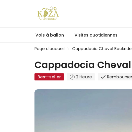
Vols à ballon
Visites quotidiennes
Page d'accueil
Cappadocia Cheval Backride
Cappadocia Cheval
Best-seller
2 Heure
Remboursem