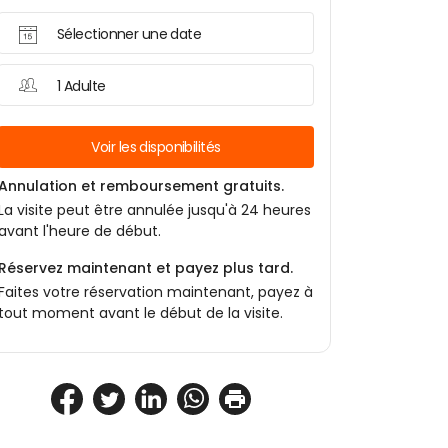
Sélectionner une date
1 Adulte
Voir les disponibilités
Annulation et remboursement gratuits.
La visite peut être annulée jusqu'à 24 heures
avant l'heure de début.
Réservez maintenant et payez plus tard.
Faites votre réservation maintenant, payez à
tout moment avant le début de la visite.