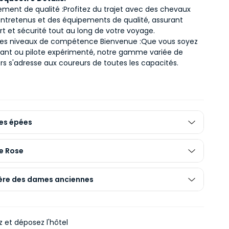
ement de qualité :
Profitez du trajet avec des chevaux 
entretenus et des équipements de qualité, assurant 
rt et sécurité tout au long de votre voyage.
les niveaux de compétence Bienvenue :
Que vous soyez 
ant ou pilote expérimenté, notre gamme variée de 
ers s'adresse aux coureurs de toutes les capacités.
des épées
de Rose
re des dames anciennes
 et déposez l'hôtel