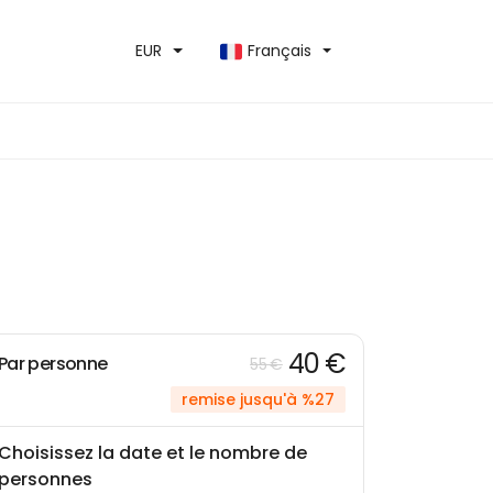
EUR
Français
40 €
Par personne
55 €
remise jusqu'à %27
Choisissez la date et le nombre de
personnes