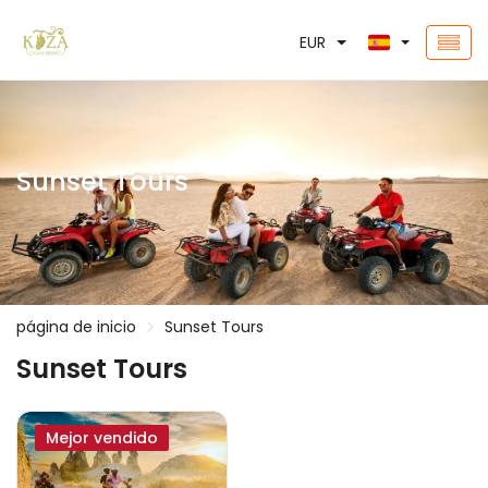
EUR
Sunset Tours
página de inicio
Sunset Tours
Sunset Tours
Mejor vendido