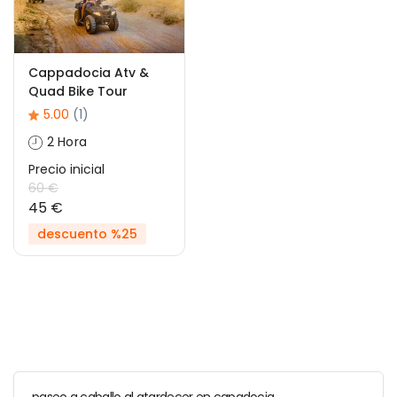
Cappadocia Atv &
Quad Bike Tour
5.00
(1)
2 Hora
Precio inicial
60 €
45 €
descuento %25