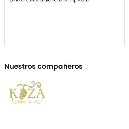
paseo a caballo al atardecer en capadocia
Nuestros compañeros