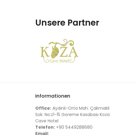
Unsere Partner
Informationen
Office:
Aydınlı-Orta Mah. Çakmakli
Sok. No:z1-15 Goreme Kasabası Koza
Cave Hotel
Telefon:
+90 5449288680
Email: