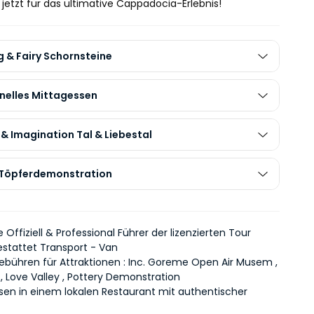
jetzt für das ultimative Cappadocia-Erlebnis!
 & Fairy Schornsteine
onelles Mittagessen
& Imagination Tal & Liebestal
Töpferdemonstration
 Offiziell & Professional Führer der lizenzierten Tour
stattet Transport - Van
sgebühren für Attraktionen : Inc. Goreme Open Air Musem ,
, Love Valley , Pottery Demonstration
sen in einem lokalen Restaurant mit authentischer