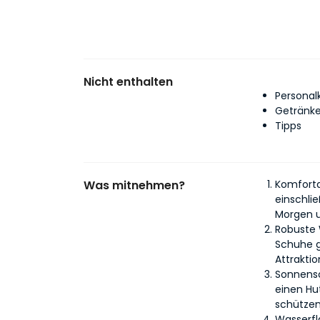
Nicht enthalten
Personal
Getränk
Tipps
Was mitnehmen?
Komforta
einschlie
Morgen 
Robuste
Schuhe 
Attrakti
Sonnens
einen Hu
schützen
Wasserf