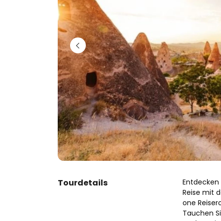
Tourdetails
Entdecken 
Reise mit d
one Reiser
Tauchen Sie