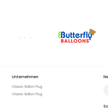
Unternehmen
Ne
Classic Ballon Flug
Classic Ballon Flug
So