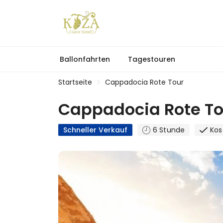
Ballonfahrten
Tagestouren
Startseite
Cappadocia Rote Tour
Cappadocia Rote To
Schneller Verkauf
6 Stunde
Kos