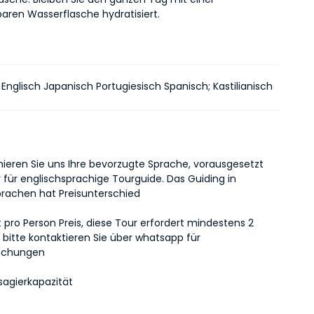
baren Wasserflasche hydratisiert.
Englisch Japanisch Portugiesisch Spanisch; Kastilianisch
rmieren Sie uns Ihre bevorzugte Sprache, vorausgesetzt
ur für englischsprachige Tourguide. Das Guiding in
rachen hat Preisunterschied
st pro Person Preis, diese Tour erfordert mindestens 2
 bitte kontaktieren Sie über whatsapp für
uchungen
sagierkapazität