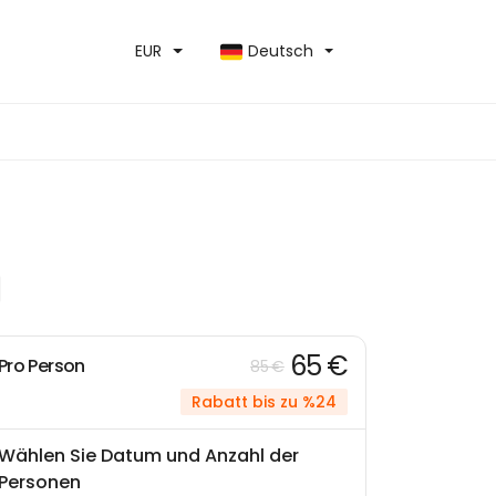
EUR
Deutsch
65 €
Pro Person
85 €
Rabatt bis zu %24
Wählen Sie Datum und Anzahl der
Personen