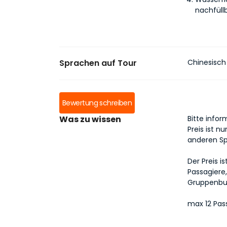
nachfüll
Sprachen auf Tour
Chinesisch 
Bewertung schreiben
Was zu wissen
Bitte info
Preis ist n
anderen Sp
Der Preis i
Passagiere,
Gruppenb
max 12 Pas