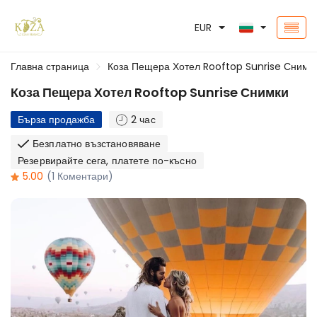
EUR
Главна страница
Коза Пещера Хотел Rooftop Sunrise Снимк
Коза Пещера Хотел Rooftop Sunrise Снимки
Бърза продажба
2 час
Безплатно възстановяване
Резервирайте сега, платете по-късно
5.00
(1 Коментари)