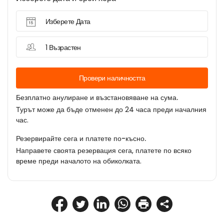
Изберете Дата
1 Възрастен
Провери наличността
Безплатно анулиране и възстановяване на сума.
Турът може да бъде отменен до 24 часа преди началния
час.
Резервирайте сега и платете по-късно.
Направете своята резервация сега, платете по всяко
време преди началото на обиколката.